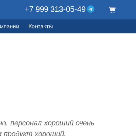
+7 999 313-05-49
омпании
Контакты
но, персонал хороший очень
м продукт хороший.