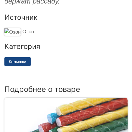
держат рассаду.
Источник
Озон
Категория
Колышки
Подробнее о товаре