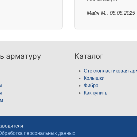
Майя М., 08.08.2025
ь арматуру
Каталог
Стеклопластиковая ар
Колышки
м
Фибра
м
Как купить
м
изводителя
Обработка персональных данных