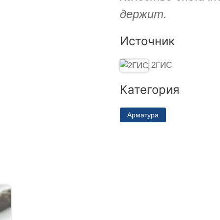
держит.
Источник
2ГИС
Категория
Арматура