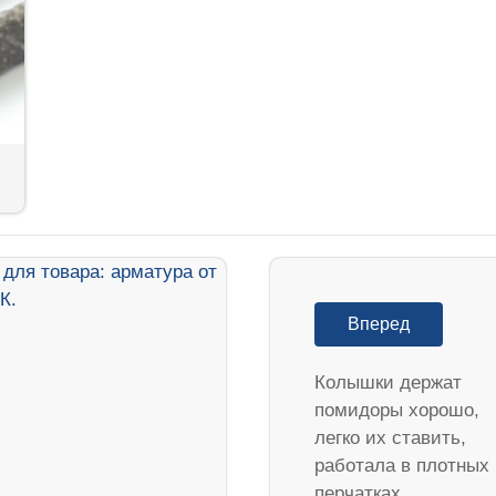
Вперед
Колышки держат
помидоры хорошо,
легко их ставить,
работала в плотных
перчатках,…