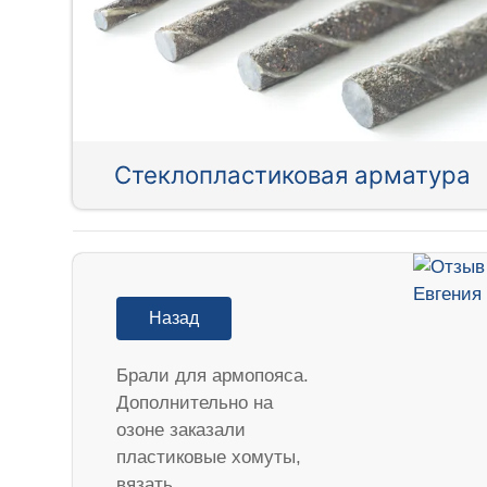
Стеклопластиковая арматура
Назад
Брали для армопояса.
Дополнительно на
озоне заказали
пластиковые хомуты,
вязать…