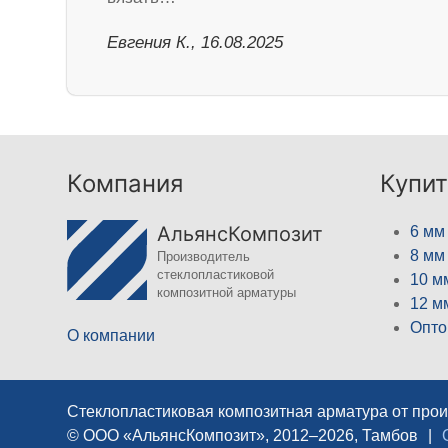
Евгения К., 16.08.2025
Компания
Купит
АльянсКомпозит
6 мм
8 мм
Производитель
стеклопластиковой
10 м
композитной арматуры
12 м
Опто
О компании
Стеклопластиковая композитная арматура от про
© ООО «АльянсКомпозит», 2012–2026, Тамбов
|