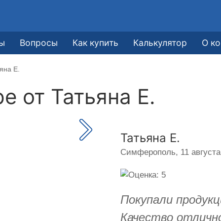
ы
Вопросы
Как купить
Калькулятор
О к
яна Е.
ре от
Татьяна Е.
Татьяна Е.
Симферополь,
11 августа
Покупали продукц
Качество отличн