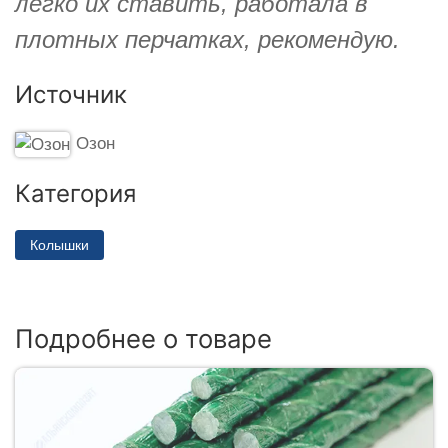
легко их ставить, работала в
плотных перчатках, рекомендую.
Источник
Озон
Категория
Колышки
Подробнее о товаре