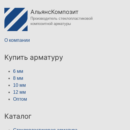
АльянсКомпозит
Производитель стеклопластиковой
композитной арматуры
О компании
Купить арматуру
6 мм
8 мм
10 мм
12 мм
Оптом
Каталог