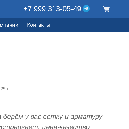
+7 999 313-05-49
омпании
Контакты
25 г.
 берём у вас сетку и арматуру
 устраивает, цена-качество