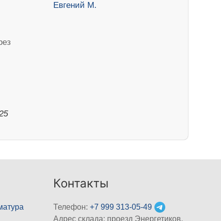
рез
025
Контакты
матура
Телефон:
+7 999 313-05-49
Адрес склада: проезд Энергетиков,