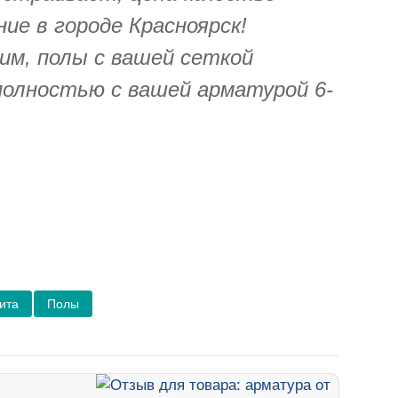
ие в городе Красноярск!
им, полы с вашей сеткой
полностью с вашей арматурой 6-
ита
Полы