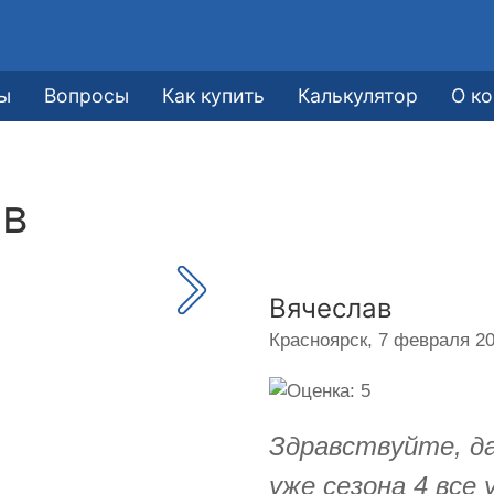
ы
Вопросы
Как купить
Калькулятор
О к
ав
Вячеслав
Красноярск,
7 февраля 20
Здравствуйте, да
уже сезона 4 все