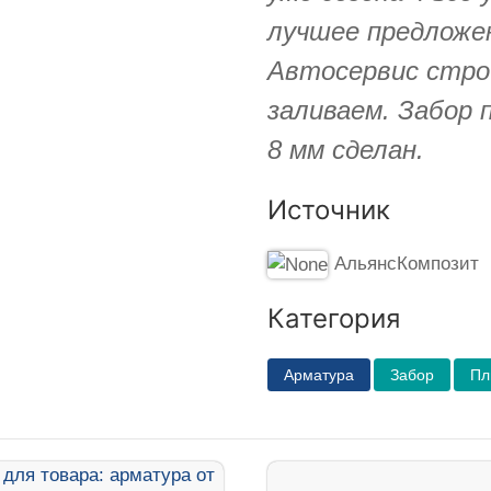
лучшее предложен
Автосервис стро
заливаем. Забор 
8 мм сделан.
Источник
АльянсКомпозит
Категория
Арматура
Забор
Пл