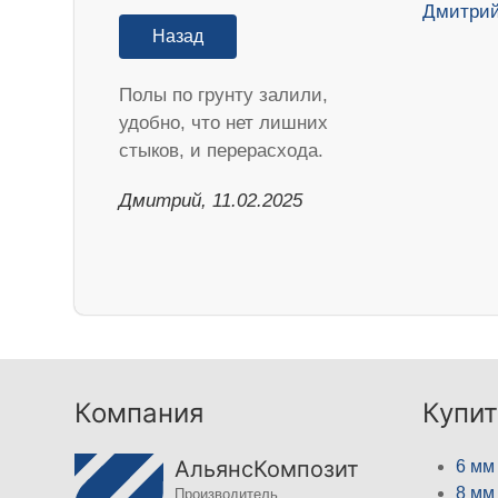
Назад
Полы по грунту залили,
удобно, что нет лишних
стыков, и перерасхода.
Дмитрий, 11.02.2025
Компания
Купит
АльянсКомпозит
6 мм
8 мм
Производитель