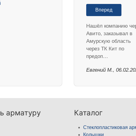
Вперед
Нашёл компанию че
Авито, заказывал в
Амурскую область
через ТК Кит по
предоп…
​Евгений М., 06.02.2
ь арматуру
Каталог
Стеклопластиковая ар
Колышки