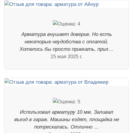
Арматура внушает доверие. Но есть
некоторые неудобства с оплатой.
Хотелось бы просто приехать, прил…
15 мая 2025 г.
Использовал арматуру 10 мм. Заливал
въезд в гараж. Машины ездят, площадка не
потрескалась. Отлично …