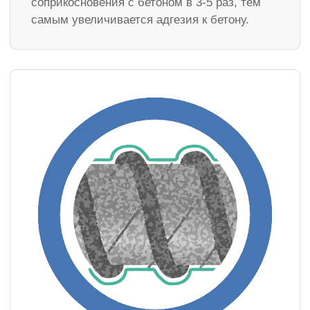
соприкосновения с бетоном в 3-5 раз, тем
самым увеличивается адгезия к бетону.