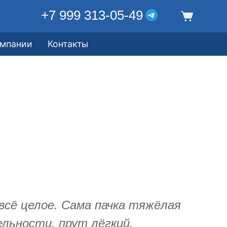
+7 999 313-05-49
омпании
Контакты
сё целое. Сама пачка тяжёлая
ельности, прут лёгкий,