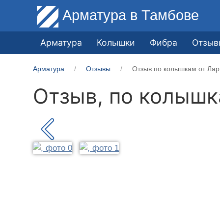
Арматура
в Тамбове
Арматура
Колышки
Фибра
Отзыв
Арматура
Отзывы
Отзыв по колышкам от Лар
Отзыв, по колыш