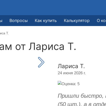
ы
Вопросы
Как купить
Калькулятор
О к
иса Т.
кам от
Лариса Т.
Лариса Т.
24 июня 2026 г.
Пришли быстро, в
(50 шт.), а в отд