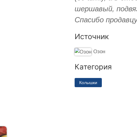
шершавый, подвяз
Спасибо продавцу
Источник
Озон
Категория
Колышки