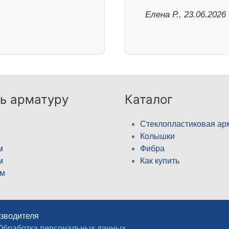
Елена Р., 23.06.2026
ь арматуру
Каталог
Стеклопластиковая ар
Колышки
м
Фибра
м
Как купить
м
изводителя
Обработка персональных данных