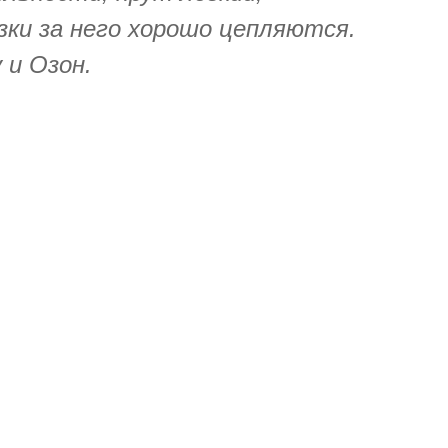
ки за него хорошо цепляются.
 и Озон.