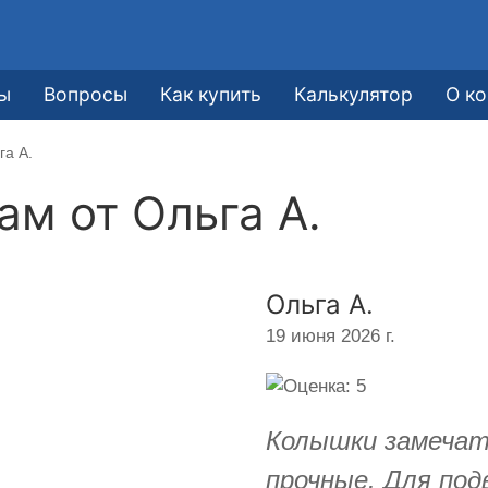
ы
Вопросы
Как купить
Калькулятор
О к
га А.
кам от
Ольга А.
Ольга А.
19 июня 2026 г.
Колышки замечат
прочные. Для под