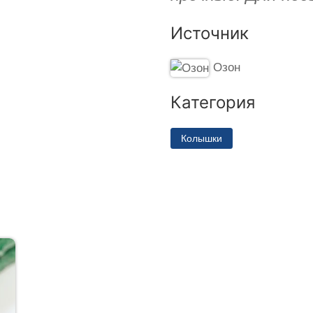
Источник
Озон
Категория
Колышки