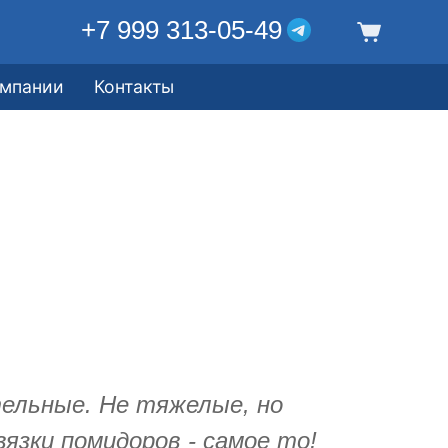
+7 999 313-05-49
омпании
Контакты
ельные. Не тяжелые, но
вязки помидоров - самое то!