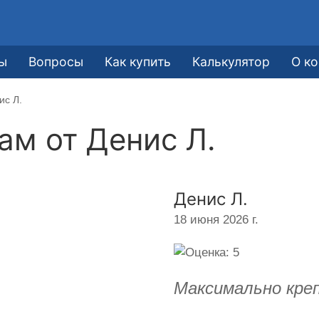
ы
Вопросы
Как купить
Калькулятор
О к
ис Л.
кам от
Денис Л.
Денис Л.
18 июня 2026 г.
Максимально креп