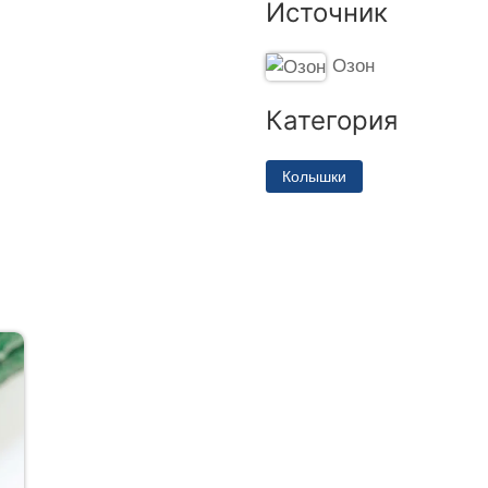
Источник
Озон
Категория
Колышки