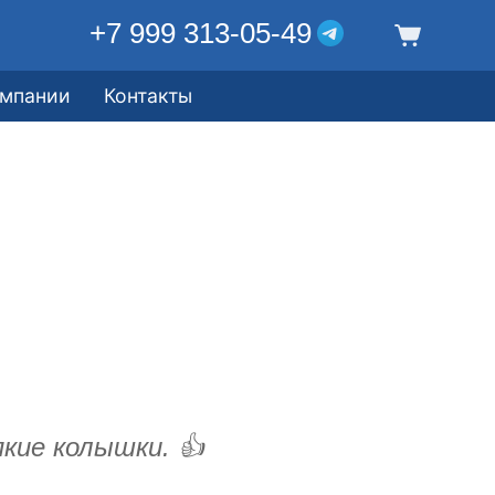
+7 999 313-05-49
омпании
Контакты
кие колышки. 👍