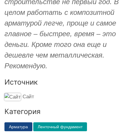
строительстве не первый год. В
целом работать с композитной
арматурой легче, проще и самое
главное – быстрее, время – это
деньги. Кроме того она еще и
дешевле чем металлическая.
Рекомендую.
Источник
Сайт
Категория
Арматура
Ленточный фундамент