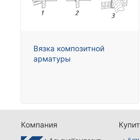
Вязка композитной
арматуры
Компания
Купит
6 мм