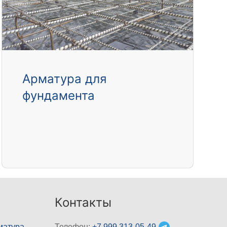
Арматура для
фундамента
Контакты
матура
Телефон:
+7 999 313-05-49