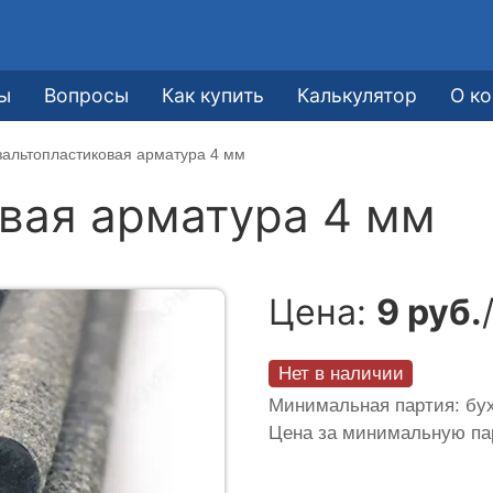
ы
Вопросы
Как купить
Калькулятор
О к
зальтопластиковая арматура 4 мм
вая арматура 4 мм
Цена:
9 руб.
Нет в наличии
Минимальная партия: бух
Цена за минимальную п