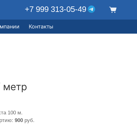
+7 999 313-05-49
омпании
Контакты
/ метр
та 100 м.
артию:
900
руб.