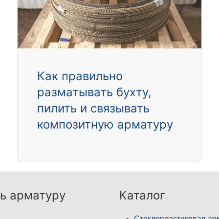
Как правильно
разматывать бухту,
пилить и связывать
композитную арматуру
ь арматуру
Каталог
Стеклопластиковая ар