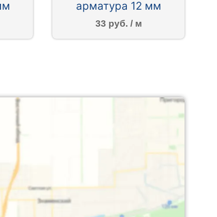
мм
арматура 12 мм
33 руб. / м