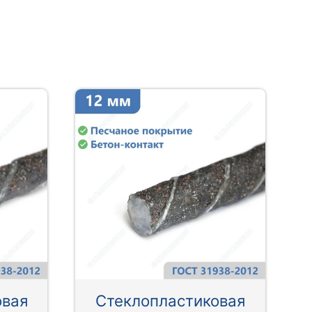
овая
Стеклопластиковая