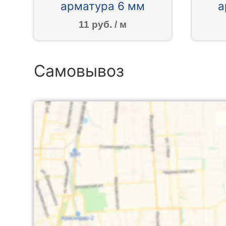
арматура 6 мм
а
11 руб. / м
Самовывоз