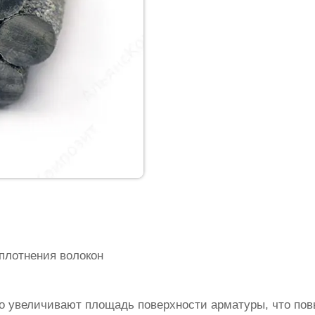
плотнения волокон
о увеличивают площадь поверхности арматуры, что по