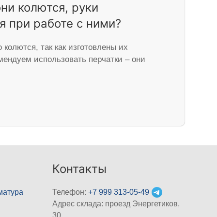
ни колются, руки
 при работе с ними?
 колются, так как изготовлены их
мендуем использовать перчатки – они
Контакты
матура
Телефон:
+7 999 313-05-49
Адрес склада: проезд Энергетиков,
30