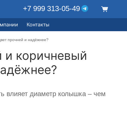
+7 999 313-05-49
омпании
Контакты
цвет прочней и надёжнее?
й и коричневый
надёжнее?
сть влияет диаметр колышка – чем