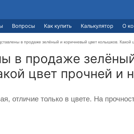
ы
Вопросы
Как купить
Калькулятор
О к
дставлены в продаже зелёный и коричневый цвет колышков. Какой 
ны в продаже зелёны
акой цвет прочней и 
ая, отличие только в цвете. На прочно