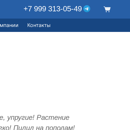
+7 999 313-05-49
омпании
Контакты
, упругие! Растение
ко! Пилил на пополам!