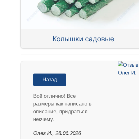
Колышки садовые
Назад
Всё отлично! Все
размеры как написано в
описание, придраться
некчему.
Олег И., 28.06.2026