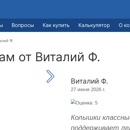
ы
Вопросы
Как купить
Калькулятор
О к
алий Ф.
кам от
Виталий Ф.
Виталий Ф.
27 июня 2026 г.
Колышки классные
поддерживает лег