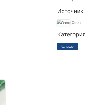
Источник
Озон
Категория
Колышки