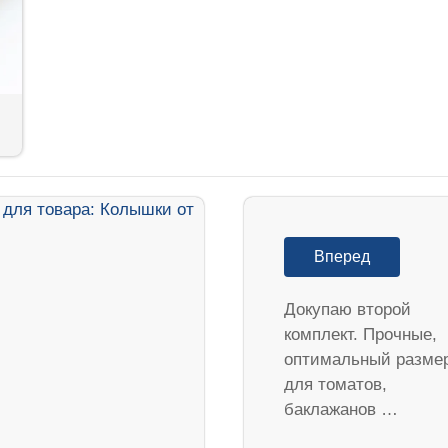
Вперед
Докупаю второй
комплект. Прочные,
оптимальный разме
для томатов,
баклажанов …