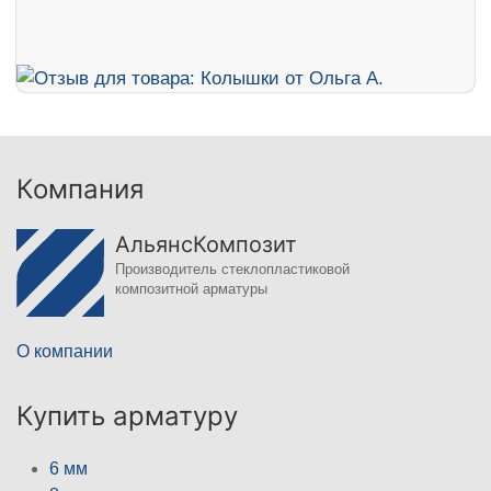
Компания
АльянсКомпозит
Производитель стеклопластиковой
композитной арматуры
О компании
Купить арматуру
6 мм