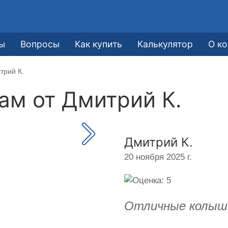
ы
Вопросы
Как купить
Калькулятор
О к
трий К.
кам от
Дмитрий К.
Дмитрий К.
20 ноября 2025 г.
Отличные колышк