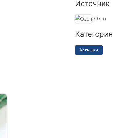
Источник
Озон
Категория
Колышки