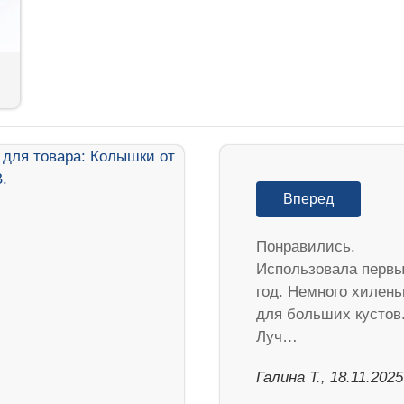
Вперед
Понравились.
Использовала перв
год. Немного хилень
для больших кустов
Луч…
Галина Т., 18.11.2025