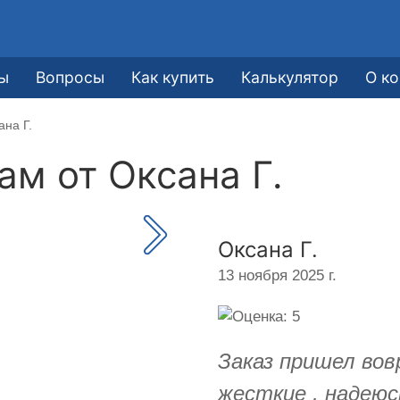
ы
Вопросы
Как купить
Калькулятор
О к
ана Г.
кам от
Оксана Г.
Оксана Г.
13 ноября 2025 г.
Заказ пришел вов
жесткие , надеюс