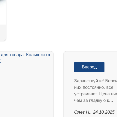
Вперед
Здравствуйте! Бере
них постоянно, все
устраивает. Цена ни
чем за гладкую к…
Олег Н., 24.10.2025