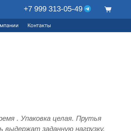
+7 999 313-05-49
омпании
Контакты
ремя . Упаковка целая. Прутья
ь выдержат заданную нагрузку.