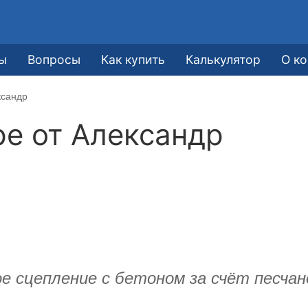
ы
Вопросы
Как купить
Калькулятор
О к
ксандр
ре от
Александр
е сцепление с бетоном за счёт песчан