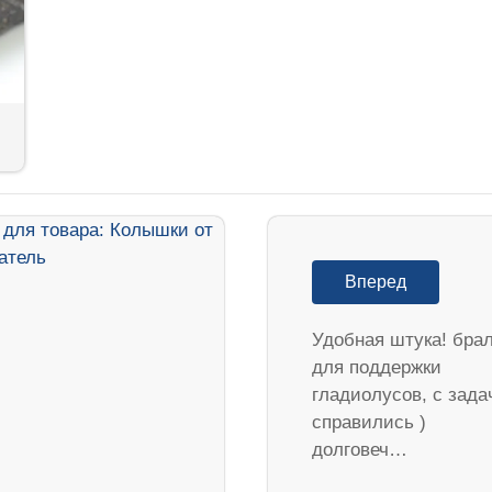
Вперед
Удобная штука! бра
для поддержки
гладиолусов, с зада
справились )
долговеч…