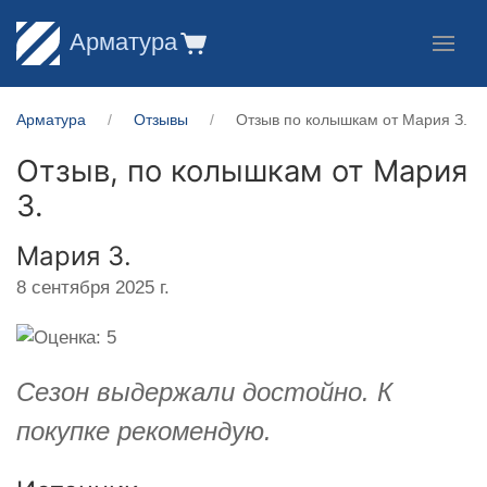
Арматура
Арматура
Отзывы
Отзыв по колышкам от Мария З.
Отзыв, по колышкам от
Мария
З.
Мария З.
8 сентября 2025 г.
Cезон выдержали достойно. К
покупке рекомендую.