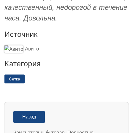
качественный, недорогой в течение
часа. Довольна.
Источник
Авито
Категория
Сетка
Назад
Замечательный товар. Полностью