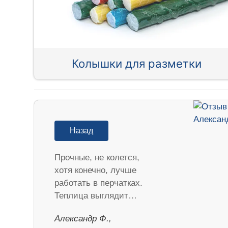
Колышки для разметки
Назад
Прочные, не колется,
хотя конечно, лучше
работать в перчатках.
Теплица выглядит…
Александр Ф.,