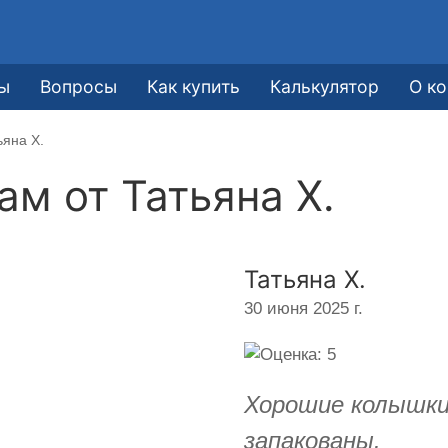
ы
Вопросы
Как купить
Калькулятор
О к
ьяна Х.
кам от
Татьяна Х.
Татьяна Х.
30 июня 2025 г.
Хорошие колышки,
запакованы.