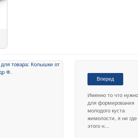
Вперед
Именно то что нужн
для формирования
молодого куста
жимолости, я ни где
этого н…