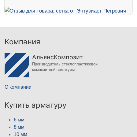
Компания
АльянсКомпозит
Производитель стеклопластиковой
композитной арматуры
О компании
Купить арматуру
6 мм
8 мм
10 мм